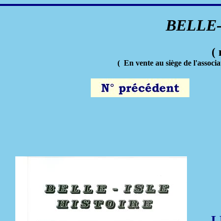
BELLE-
(
( En vente au siège de l'assoc
L