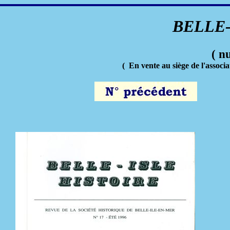
BELLE-
( n
( En vente au siège de l'assoc