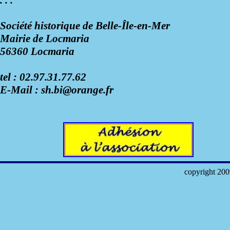
. . .
Société historique de Belle-Île-en-Mer
Mairie de Locmaria
56360 Locmaria
tel : 02.97.31.77.62
E-Mail : sh.bi@orange.fr
copyright 2009